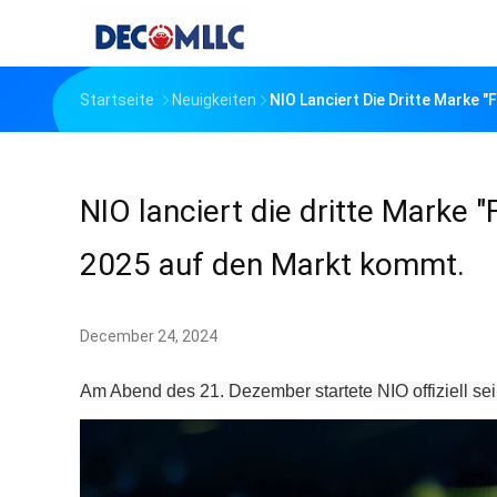
Startseite
Neuigkeiten
NIO Lanciert Die Dritte Marke "
NIO lanciert die dritte Marke "
2025 auf den Markt kommt.
December 24, 2024
Am Abend des 21. Dezember startete NIO offiziell se