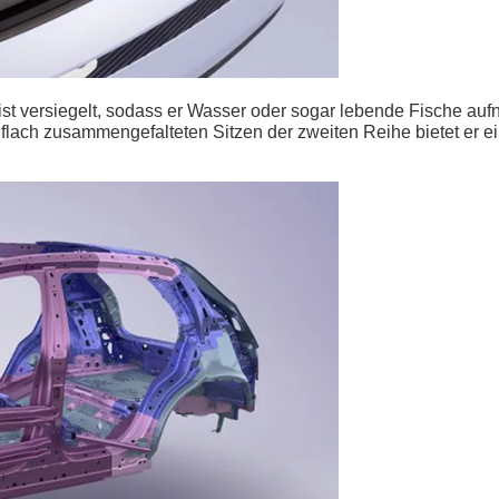
 ist versiegelt, sodass er Wasser oder sogar lebende Fische au
n flach zusammengefalteten Sitzen der zweiten Reihe bietet er e