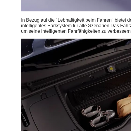
In Bezug auf die "Lebhaftigkeit beim Fahren" bietet 
intelligentes Parksystem für alle Szenarien.Das Fahr
um seine intelligenten Fahrfähigkeiten zu verbessern