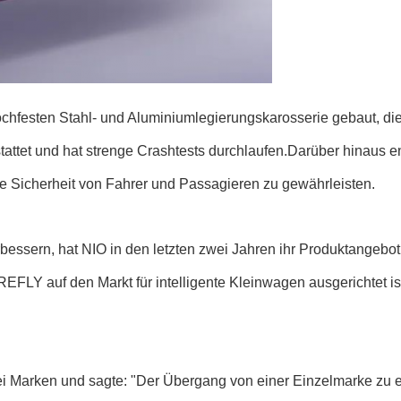
 hochfesten Stahl- und Aluminiumlegierungskarosserie gebaut, d
tattet und hat strenge Crashtests durchlaufen.Darüber hinaus e
die Sicherheit von Fahrer und Passagieren zu gewährleisten.
bessern, hat NIO in den letzten zwei Jahren ihr Produktangebot
EFLY auf den Markt für intelligente Kleinwagen ausgerichtet ist
i Marken und sagte: "Der Übergang von einer Einzelmarke zu ei