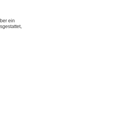
ber ein
sgestattet,