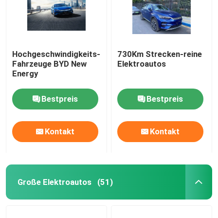
Hochgeschwindigkeits-
730Km Strecken-reine
Fahrzeuge BYD New
Elektroautos
Energy
Bestpreis
Bestpreis
Kontakt
Kontakt
Große Elektroautos
(51)