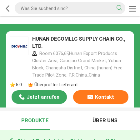
HUNAN DECOMLLC SUPPLY CHAIN CO.,
LTD.
Room 6076,6F,Hunan Export Products
Cluster Area, Gaoqiao Grand Market, Yuhua
Block, Changsha District, China (hunan) Free
Trade Pilot Zone, P.R.China.,China
5.0
Überprüfter Lieferant
Jetzt anrufen
Kontakt
PRODUKTE
ÜBER UNS