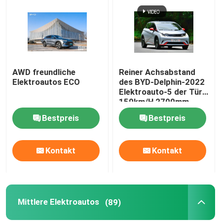
AWD freundliche
Reiner Achsabstand
Elektroautos ECO
des BYD-Delphin-2022
Elektroauto-5 der Tür-
150km/H 2700mm
Bestpreis
Bestpreis
Kontakt
Kontakt
Mittlere Elektroautos
(89)