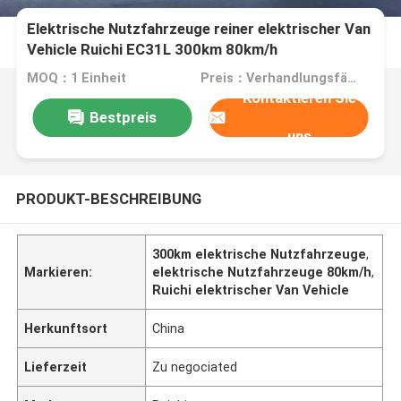
Elektrische Nutzfahrzeuge reiner elektrischer Van
Vehicle Ruichi EC31L 300km 80km/h
MOQ：1 Einheit
Preis：Verhandlungsfähig
Kontaktieren Sie
Bestpreis
uns
PRODUKT-BESCHREIBUNG
300km elektrische Nutzfahrzeuge
,
Markieren:
elektrische Nutzfahrzeuge 80km/h
,
Ruichi elektrischer Van Vehicle
Herkunftsort
China
Lieferzeit
Zu negociated