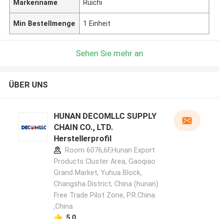
Markenname
Ruichi
Min Bestellmenge
1 Einheit
Sehen Sie mehr an
ÜBER UNS
HUNAN DECOMLLC SUPPLY
CHAIN CO., LTD.
Herstellerprofil
Room 6076,6F,Hunan Export
Products Cluster Area, Gaoqiao
Grand Market, Yuhua Block,
Changsha District, China (hunan)
Free Trade Pilot Zone, P.R.China.
,China
5.0