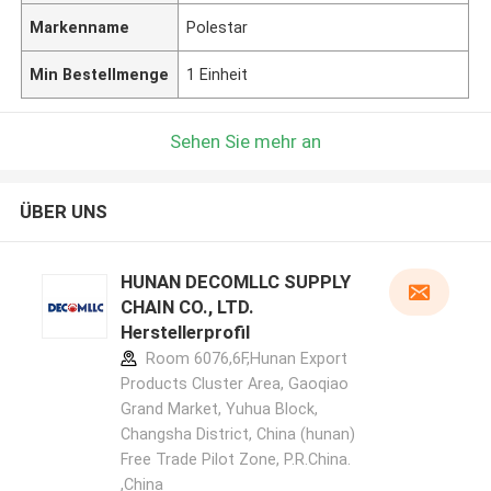
Markenname
Polestar
Min Bestellmenge
1 Einheit
Sehen Sie mehr an
ÜBER UNS
HUNAN DECOMLLC SUPPLY
CHAIN CO., LTD.
Herstellerprofil
Room 6076,6F,Hunan Export
Products Cluster Area, Gaoqiao
Grand Market, Yuhua Block,
Changsha District, China (hunan)
Free Trade Pilot Zone, P.R.China.
,China