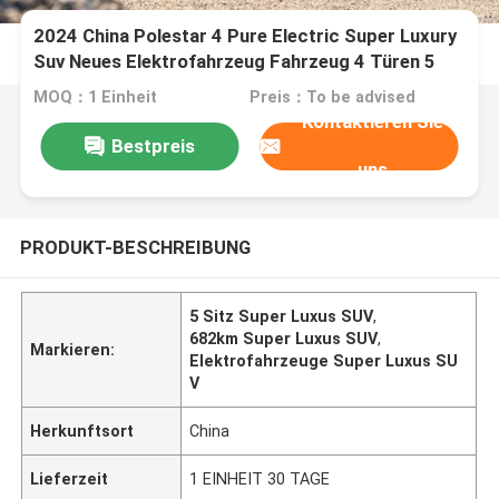
2024 China Polestar 4 Pure Electric Super Luxury
Suv Neues Elektrofahrzeug Fahrzeug 4 Türen 5
Sitz 668Km 682Km Ev Auto
MOQ：1 Einheit
Preis：To be advised
Kontaktieren Sie
Bestpreis
uns
PRODUKT-BESCHREIBUNG
5 Sitz Super Luxus SUV
,
682km Super Luxus SUV
,
Markieren:
Elektrofahrzeuge Super Luxus SU
V
Herkunftsort
China
Lieferzeit
1 EINHEIT 30 TAGE