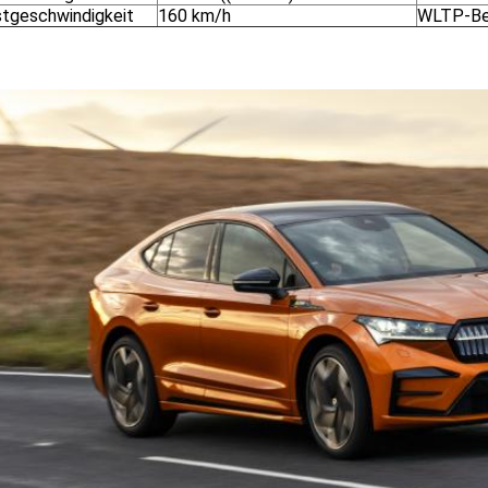
tgeschwindigkeit
160 km/h
WLTP-Be